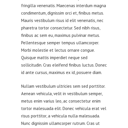
fringilla venenatis. Maecenas interdum magna
condimentum, dignissim orci et, finibus metus.
Mauris vestibulum risus id elit venenatis, nec
pharetra tortor consectetur. Sed nibh risus,
finibus ac sem eu, maximus pulvinar metus.
Pellentesque semper tempus ullamcorper.
Morbi molestie et lectus ornare congue.
Quisque mattis imperdiet neque sed
sollicitudin. Cras eleifend finibus luctus. Donec
id ante cursus, maximus ex id, posuere diam.
Nullam vestibulum ultricies sem sed porttitor.
Aenean vehicula, velit in vestibulum semper,
metus enim varius leo, ac consectetur enim
tortor malesuada elit. Donec vehicula erat vel
risus porttitor, a vehicula nulla malesuada.
Nunc dignissim ullamcorper rutrum. Cras ut