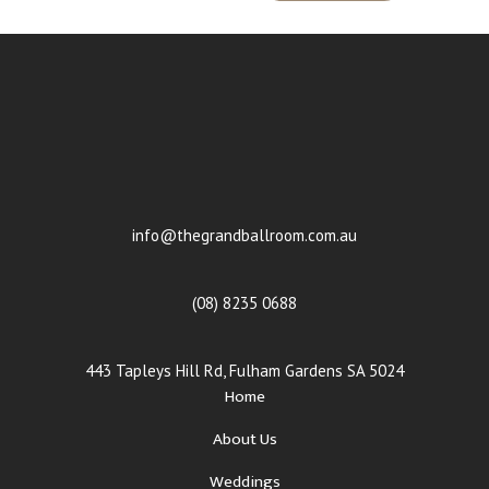
info@thegrandballroom.com.au
(08) 8235 0688
443 Tapleys Hill Rd, Fulham Gardens SA 5024
Home
About Us
Weddings